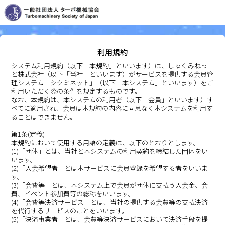
利用規約
システム利用規約（以下「本規約」といいます）は、しゅくみねっ
と株式会社（以下「当社」といいます）がサービスを提供する会員管
理システム「シクミネット」（以下「本システム」といいます）をご
利用いただく際の条件を規定するものです。
なお、本規約は、本システムの利用者（以下「会員」といいます）す
べてに適用され、会員は本規約の内容に同意なく本システムを利用す
ることはできません。
第1条(定義)
本規約において使用する用語の定義は、以下のとおりとします。
(1)「団体」とは、当社と本システムの利用契約を締結した団体をい
います。
(2)「入会希望者」とは本サービスに会員登録を希望する者をいいま
す。
(3)「会費等」とは、本システム上で会員が団体に支払う入会金、会
費、イベント参加費等の総称をいいます。
(4)「会費等決済サービス」とは、当社の提供する会費等の支払決済
を代行するサービスのことをいいます。
(5)「決済事業者」とは、会費等決済サービスにおいて決済手段を提