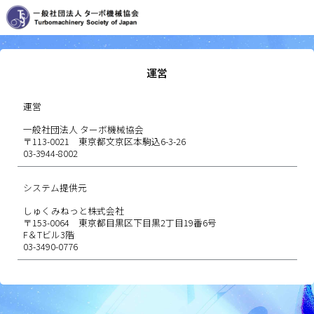
運営
運営
一般社団法人 ターボ機械協会
〒113-0021 東京都文京区本駒込6-3-26
03-3944-8002
システム提供元
しゅくみねっと株式会社
〒153-0064 東京都目黒区下目黒2丁目19番6号
F＆Tビル3階
03-3490-0776